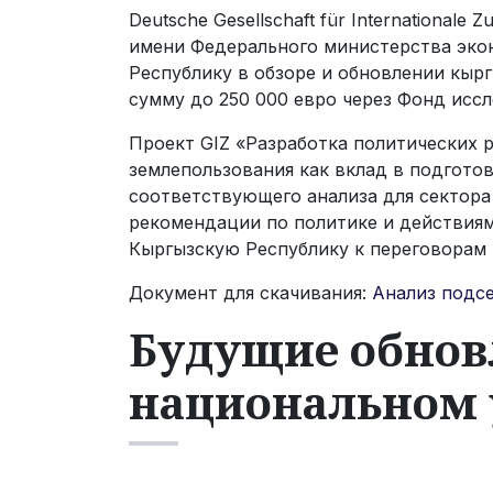
Deutsche Gesellschaft für Internationa
имени Федерального министерства эко
Республику в обзоре и обновлении кыр
сумму до 250 000 евро через Фонд иссл
Проект GIZ «Разработка политических 
землепользования как вклад в подгот
соответствующего анализа для сектора
рекомендации по политике и действиям
Кыргызскую Республику к переговорам п
Документ для скачивания:
Анализ подс
Будущие обнов
национальном 