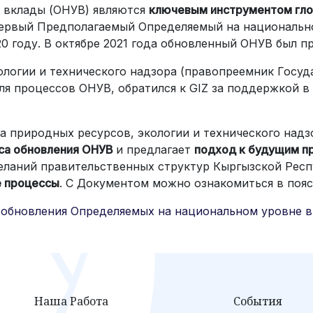
 вклады (ОНУВ) являются
ключевым инструментом глоб
первый Предполагаемый Определяемый на национально
0 году. В октябре 2021 года обновленный ОНУВ был п
логии и технического надзора (правопреемник Госуд
ля процессов ОНУВ, обратился к GIZ за поддержкой 
а природных ресурсов, экологии и технического надзо
сса обновления ОНУВ
и предлагает
подход к будущим п
желаний правительственных структур Кыргызской Ре
е процессы
. С Документом можно ознакомиться в пояс
обновления Определяемых на национальном уровне в
Наша Работа
События