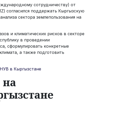
 международному сотрудничеству) от
MZ) согласился поддержать Кыргызскую
анализа сектора землепользования на
зов и климатических рисков в секторе
спублику в проведении
сса, сформулировать конкретные
климата, а также подготовить
ОНУВ в Кыргызстане
 на
ргызстане