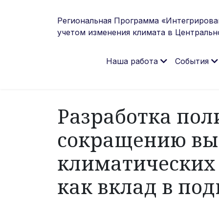
Региональная Программа «Интегрирова
учетом изменения климата в Центральн
Наша работа
События
Разработка пол
сокращению выб
климатических 
как вклад в по