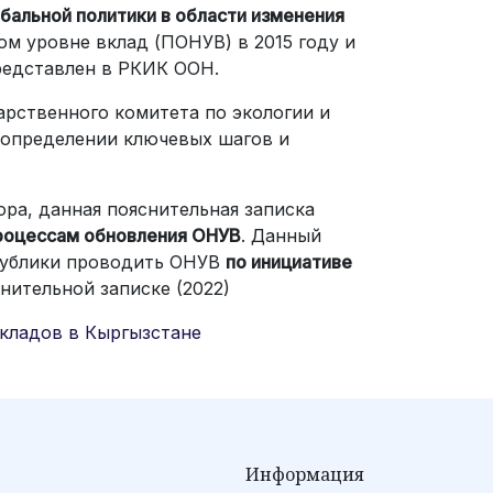
альной политики в области изменения
м уровне вклад (ПОНУВ) в 2015 году и
редставлен в РКИК ООН.
арственного комитета по экологии и
в определении ключевых шагов и
ра, данная пояснительная записка
роцессам обновления ОНУВ
. Данный
спублики проводить ОНУВ
по инициативе
нительной записке (2022)
кладов в Кыргызстане
Информация