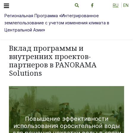
RU
EN
Региональная Программа «Интегрированное
землепользование с учетом изменения климата в
Центральной Азии»
Вклад программы и
внутренних проектов-
партнеров в PANORAMA
Solutions
Повышение эффективности
использования оросительной воды
для решения нехватки воды в связи