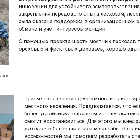
инноваций для устойчивого землепользования
закрепления передового опыта лесхозам, лес
была оказана поддержка в организационном р
обмена и учет интересов женщин.
С помощью проекта шесть местных лесхозов 
ореховых и фруктовых деревьев, хорошо адап
кого
Третье направление деятельности ориентир
местного населения. Предполагается, что е
более устойчивые варианты использования л
смогут восстановиться. Для этого мы внед
доходов в более широком масштабе. Наприм
возможностей мы помогаем разработать ста