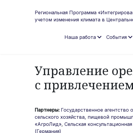
Региональная Программа «Интегрирова
учетом изменения климата в Центральн
Наша работа
События
Управление ор
с привлечение
Партнеры:
Государственное агентство 
сельского хозяйства, пищевой промыш
«АгроЛид»
,
Сельская консультационная 
(Германия)