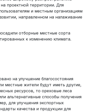
 на проектной территории. Для
опользователям и местным организациям
азвитии, направленном на налаживание
посадили отборные местные сорта
тированных к изменению климата.
овано на улучшение благосостояния
сли местные жители будут иметь другие,
есных ресурсов, то ореховые леса
рили альтернативные способы получения
ер, для улучшения экспортных
ндарты качества и продукции для