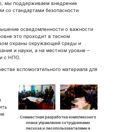
го, мы поддерживаем внедрение
и со стандартами безопасности
овышение осведомленности о важности
ровне это проходит в тесном
твом охраны окружающей среды и
ания и науки, а на местном уровне –
и с НПО.
честве вспомогательного материала для
и
ить
ие
Совместная разработка комплексного
плана управления сотрудниками
лесхоза и лесопользователями в