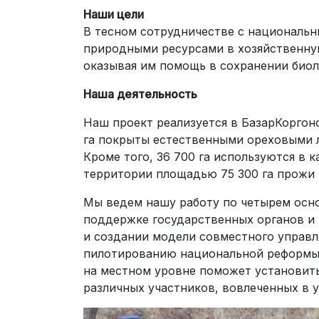
Наши цели
В тесном сотрудничестве с национальн
природными ресурсами в хозяйственную
оказывая им помощь в сохранении биол
Наша деятельность
Наш проект реализуется в Базар­Коргон
га покрыты естественными ореховыми 
Кроме того, 36 700 га используются в к
территории площадью 75 300 га прожи­ 
Мы ведем нашу работу по четырем осн
поддержке государственных органов и
и создании модели совместного управл
пилотированию национальной реформы 
на местном уровне поможет установить
различных участников, вовлеченных в 