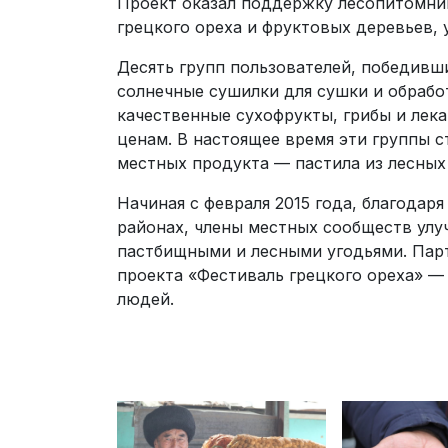
Проект оказал поддержку лесопитомн
грецкого ореха и фруктовых деревьев,
Десять групп пользователей, победивш
солнечные сушилки для сушки и обрабо
качественные сухофрукты, грибы и лек
ценам. В настоящее время эти группы 
местных продукта — пастила из лесных 
Начиная с февраля 2015 года, благода
районах, члены местных сообществ улу
пастбищными и лесными угодьями. Пар
проекта «Фестиваль грецкого ореха» —
людей.