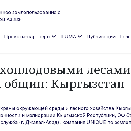
нное землепользование с
ой Азии»
Проекты-партнеры
ILUMA
Публикации
Гале
ехоплодовыми лесами
м общин: Кыргызстан
охраны окружающей среды и лесного хозяйства Кыргы
ленности и мелиорации Кыргызской Республики,
ОФ Ca
служба (г. Джалал-Абад)
,
компания UNIQUE по землеп