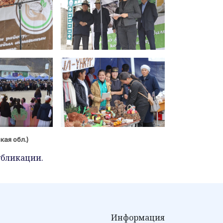
кая обл.)
бликации.
Информация