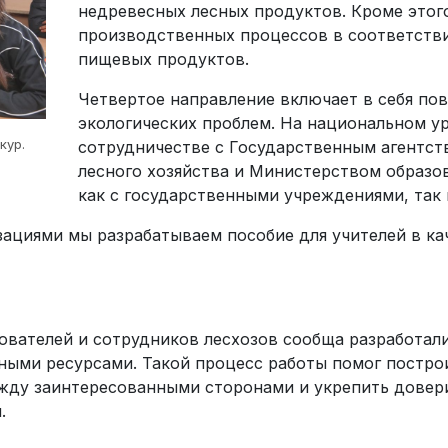
недревесных лесных продуктов. Кроме это
производственных процессов в соответстви
пищевых продуктов.
Четвертое направление включает в себя п
экологических проблем. На национальном у
кур.
сотрудничестве с Государственным агентс
лесного хозяйства и Министерством образов
как с государственными учреждениями, так 
ациями мы разрабатываем пособие для учителей в ка
ователей и сотрудников лесхозов сообща разработал
ными ресурсами. Такой процесс работы помог постро
жду заинтересованными сторонами и укрепить довер
.