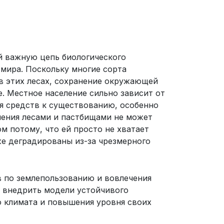
й важную цепь биологического
о мира. Поскольку многие сорта
в этих лесах, сохранение окружающей
. Местное населе­ние сильно зависит от
я средств к существованию, особенно
ления лесами и пастбищами не может
м потому, что ей просто не хватает
е деградированы из-­за чрезмерного
в по землепользованию и вовлечения
и внедрить модели устойчивого
ю климата и повышения уровня своих