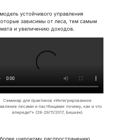
модель устойчивого управ­ления
оторые зависимы от леса, тем самым
имата и увеличению доходов.
Семинар для практиков «Интегрированное
авление лесами и пастбищами: почему, как и что
впереди?» (28-29/11/2017, Бишкек)
к более широкому распространению