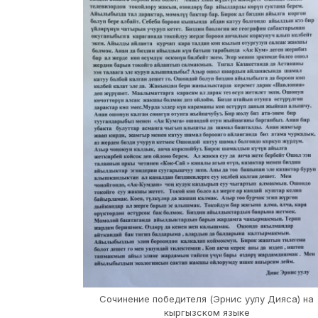
Сочинение победителя (Эрнис уулу Дияса) на
кыргызском языке