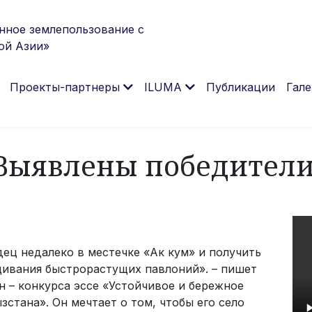
нное землепользование с
ой Азии»
Проекты-партнеры
ILUMA
Публикации
Гале
 Выявлены победители
одец недалеко в местечке «Ак кум» и получить
щивания быстрорастущих павлоний». – пишет
н – конкурса эссе «Устойчивое и бережное
стана». Он мечтает о том, чтобы его село