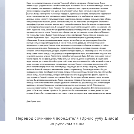
Перевод сочинения победителя (Эрнис уулу Дияса)
С
на русском языке