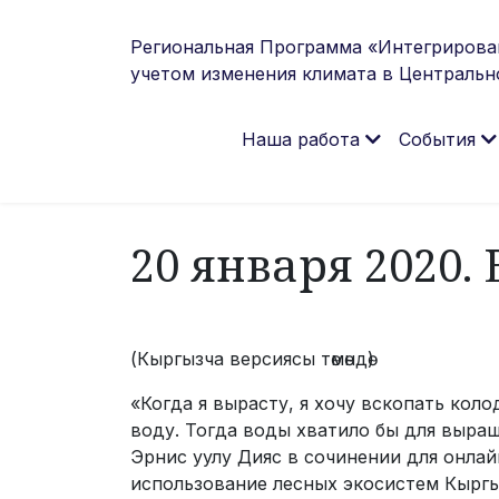
Региональная Программа «Интегрирова
учетом изменения климата в Центральн
Наша работа
События
20 января 2020.
(Кыргызча версиясы төмөндө)
«Когда я вырасту, я хочу вскопать кол
воду. Тогда воды хватило бы для выра
Эрнис уулу Дияс в сочинении для онлай
использование лесных экосистем Кыргыз