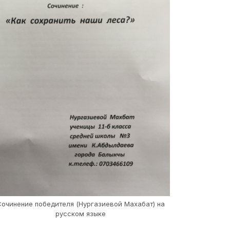
очинение победителя (Нургазиевой Махабат) на
русском языке