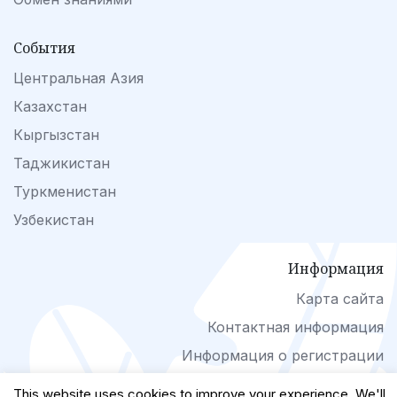
События
Центральная Азия
Казахстан
Кыргызстан
Таджикистан
Туркменистан
Узбекистан
Информация
Карта сайта
Контактная информация
Информация о регистрации
This website uses cookies to improve your experience. We'll
(с) www.landuse-ca.org 2026