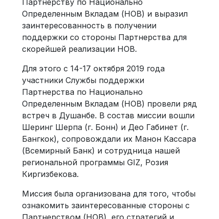
Партнерству по Национально
Определенным Вкладам (НОВ) и выразил
заинтересованность в получении
поддержки со стороны Партнерства для
скорейшей реализации НОВ.
Для этого c 14-17 октября 2019 года
участники Службы поддержки
Партнерства по Национально
Определенным Вкладам (НОВ) провели ряд
встреч в Душанбе. В состав миссии вошли
Шеринг Шерпа (г. Бонн) и Део Габинет (г.
Бангкок), сопровождали их Манон Кассара
(Всемирный Банк) и сотрудница нашей
региональной программы GIZ, Розия
Киргизбекова.
Миссия была организована для того, чтобы
ознакомить заинтересованные стороны с
Партнерством (НОВ), его стратегий и